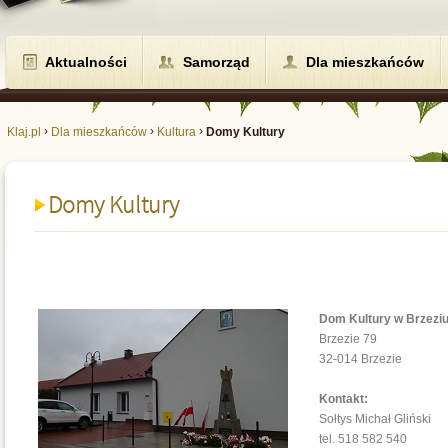
Aktualności
Samorząd
Dla mieszkańców
›
›
›
Klaj.pl
Dla mieszkańców
Kultura
Domy Kultury
Domy Kultury
Dom Kultury w Brzezi
Brzezie 79
32-014 Brzezie
Kontakt:
Sołtys Michał Gliński
tel. 518 582 540