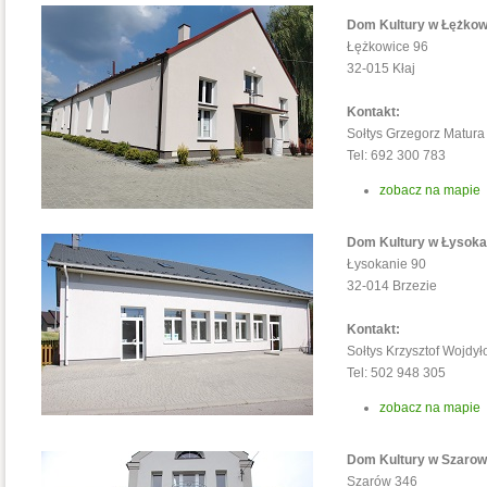
Dom Kultury w Łężkow
Łężkowice 96
32-015 Kłaj
Kontakt:
Sołtys Grzegorz Matura
Tel: 692 300 783
zobacz na mapie
Dom Kultury w Łysoka
Łysokanie 90
32-014 Brzezie
Kontakt:
Sołtys Krzysztof Wojdył
Tel: 502 948 305
zobacz na mapie
Dom Kultury w Szarow
Szarów 346