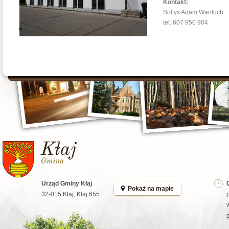
Kontakt:
Sołtys Adam Wantuch
tel: 607 950 904
Urząd Gminy Kłaj
Pokaż na mapie
32-015 Kłaj, Kłaj 655