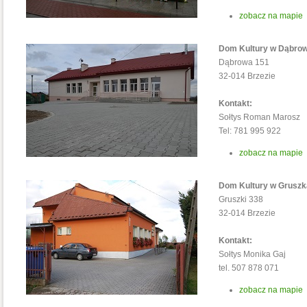
zobacz na mapie
Dom Kultury w Dąbrow
Dąbrowa 151
32-014 Brzezie
Kontakt:
Sołtys Roman Marosz
Tel: 781 995 922
zobacz na mapie
Dom Kultury w Grusz
Gruszki 338
32-014 Brzezie
Kontakt:
Sołtys Monika Gaj
tel. 507 878 071
zobacz na mapie