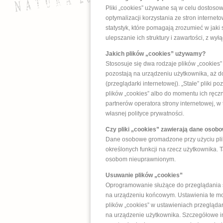
Pliki „cookies” używane są w celu dostosow
optymalizacji korzystania ze stron intern
statystyk, które pomagają zrozumieć w jaki
ulepszanie ich struktury i zawartości, z wy
Jakich plików „cookies” używamy?
Stososuje się dwa rodzaje plików „cookies” 
pozostają na urządzeniu użytkownika, aż 
(przeglądarki internetowej). „Stałe” pliki
plików „cookies” albo do momentu ich ręcz
partnerów operatora strony internetowej, w
własnej polityce prywatności.
Czy pliki „cookies” zawierają dane osob
Dane osobowe gromadzone przy użyciu pli
określonych funkcji na rzecz użytkownika.
osobom nieuprawnionym.
Usuwanie plików „cookies”
Oprogramowanie służące do przeglądania s
na urządzeniu końcowym. Ustawienia te mo
plików „cookies” w ustawieniach przegląda
na urządzenie użytkownika. Szczegółowe in