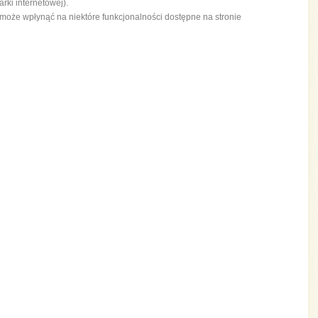
ki internetowej).
 może wpłynąć na niektóre funkcjonalności dostępne na stronie