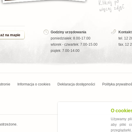
Godziny urzędowania
Kontakt
aż na mapie
poniedziałek: 8.00-17.00
tel. 12 
wtorek - czwartek: 7.00-15.00
fax. 12 
piątek: 7.00-14.00
stronie
Informacja o cookies
Deklaracja dostępności
Polityka prywatnoś
O cookie
Używamy plik
astrzeżone.
aby pliki 
przeglądarki.