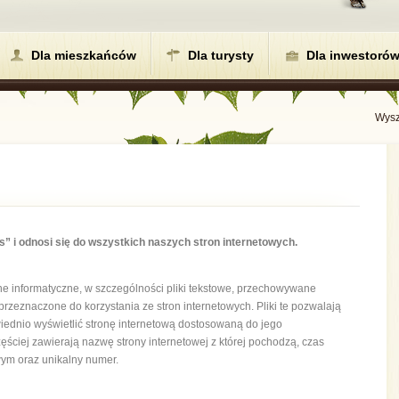
Dla mieszkańców
Dla turysty
Dla inwestoró
Wysz
es” i odnosi się do wszystkich naszych stron internetowych
.
ane informatyczne, w szczególności pliki tekstowe, przechowywane
zeznaczone do korzystania ze stron internetowych. Pliki te pozwalają
iednio wyświetlić stronę internetową dostosowaną do jego
zęściej zawierają nazwę strony internetowej z której pochodzą, czas
ym oraz unikalny numer.