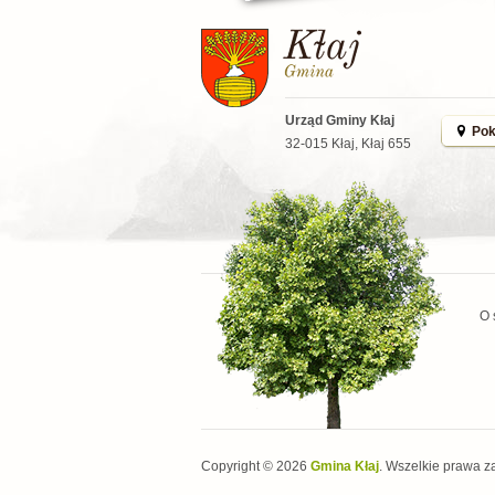
Urząd Gminy Kłaj
Pok
32-015 Kłaj, Kłaj 655
O 
Copyright © 2026
Gmina Kłaj
. Wszelkie prawa z