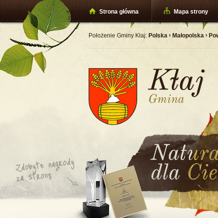
Strona główna
Mapa strony
›
›
Położenie Gminy Kłaj:
Polska
Małopolska
Pow