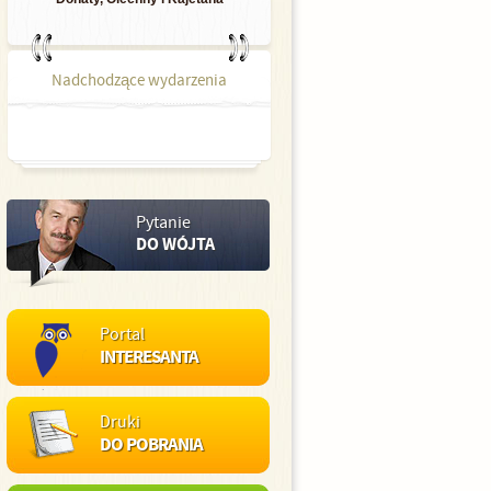
Nadchodzące wydarzenia
Pytanie
DO WÓJTA
Portal
INTERESANTA
Druki
DO POBRANIA