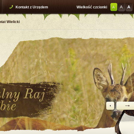
Kontakt z Urzędem
Wielkość czcionki
iat Wielicki