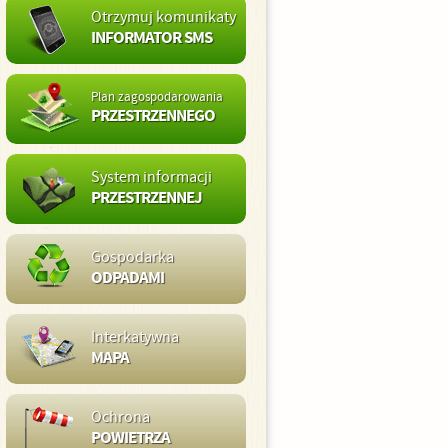
Otrzymuj komunikaty
INFORMATOR SMS
Plan zagospodarowania
PRZESTRZENNEGO
System informacji
PRZESTRZENNEJ
Gospodarka
ODPADAMI
Interkatywna
MAPA
Ochrona
POWIETRZA