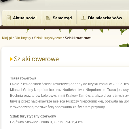
Aktualności
Samorząd
Dla mieszkańców
›
›
›
Klaj.pl
Dla turysty
Szlaki turystyczne
Szlaki rowerowe
Szlaki rowerowe
Trasa rowerowa
Około 7 km odcinek ścieżki rowerowej oddany do użytku został w 2003r. Je
Miasta i Gminy Niepołomice oraz Nadleśnictwa Niepołomice. Trasa jest us
Bochnia oraz torów kolejowych linii Kraków Tarnów, a także dróg leśnych tzw
turystę przez najciekawsze miejsca Puszczy Niepołomickiej, pozwala na upr
z równoczesną możliwością obcowania ze światem przyrody.
Szlak turystyczny czerwony
Gajówka Sitowiec - Błoto 0,8 - Kłaj PKP 6,4 km.