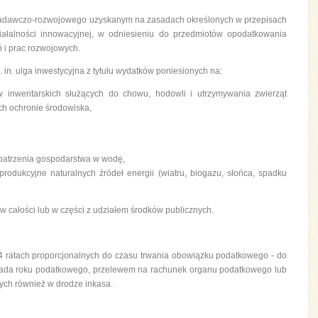
 badawczo-rozwojowego uzyskanym na zasadach określonych w przepisach
iałalności innowacyjnej, w odniesieniu do przedmiotów opodatkowania
 i prac rozwojowych.
in. ulga inwestycyjna z tytułu wydatków poniesionych na:
inwentarskich służących do chowu, hodowli i utrzymywania zwierząt
ch ochronie środowiska,
opatrzenia gospodarstwa w wodę,
rodukcyjne naturalnych źródeł energii (wiatru, biogazu, słońca, spadku
e w całości lub w części z udziałem środków publicznych.
4 ratach proporcjonalnych do czasu trwania obowiązku podatkowego - do
topada roku podatkowego, przelewem na rachunek organu podatkowego lub
ych również w drodze inkasa.