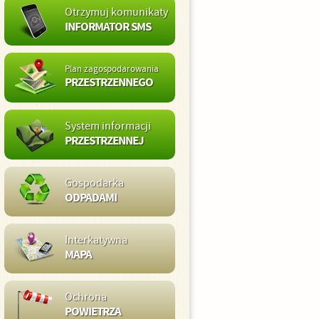
Otrzymuj komunikaty
INFORMATOR SMS
Plan zagospodarowania
PRZESTRZENNEGO
System informacji
PRZESTRZENNEJ
Gospodarka
ODPADAMI
Interkatywna
MAPA
Ochrona
POWIETRZA