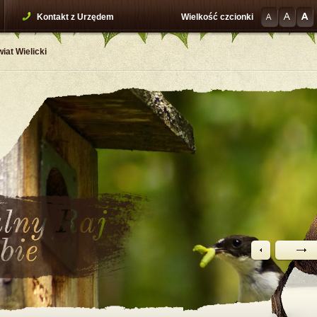
Kontakt z Urzędem
Wielkość czcionki
iat Wielicki