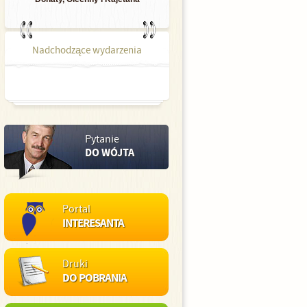
Nadchodzące wydarzenia
Pytanie
DO WÓJTA
Portal
INTERESANTA
Druki
DO POBRANIA