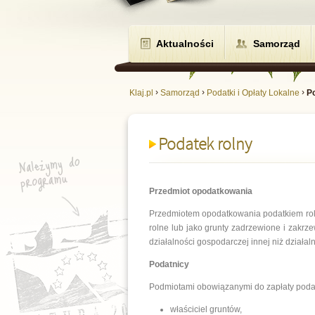
Aktualności
Samorząd
›
›
›
Klaj.pl
Samorząd
Podatki i Opłaty Lokalne
P
Podatek rolny
Przedmiot opodatkowania
Przedmiotem opodatkowania podatkiem roln
rolne lub jako grunty zadrzewione i zakrz
działalności gospodarczej innej niż działaln
Podatnicy
Podmiotami obowiązanymi do zapłaty podat
właściciel gruntów,