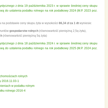
tycznego z dnia 19 października 2023 r. w sprawie średniej ceny skupu
awą do ustalenia podatku rolnego na rok podatkowy 2024 (M.P. 2023 poz.
a na podstawie ceny skupu żyta w wysokości
86,34 zł za 1 dt
wyniesie:
runtów
gospodarstw rolnych
(równowartość pieniężną 2,5q żyta),
ch
(równowartość pieniężną 5q żyta)
tycznego z dnia 18 października 2024 r. w sprawie średniej ceny skupu
awą do ustalenia podatku rolnego na rok podatkowy 2025 (M.P. 2024 poz.
uchomościach rolnych
y 2016.11.03-1
nieniach w podatku rolnym
atku rolnego 2016-4