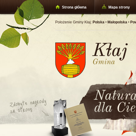
Strona główna
Mapa strony
›
›
Położenie Gminy Kłaj:
Polska
Małopolska
Pow