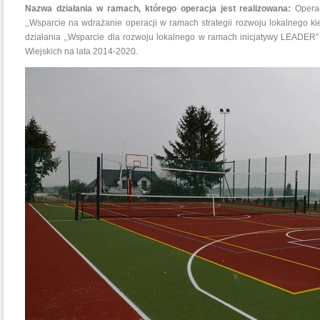
Nazwa działania w ramach, którego operacja jest realizowana:
Opera
,,Wsparcie na wdrażanie operacji w ramach strategii rozwoju lokalnego 
działania ,,Wsparcie dla rozwoju lokalnego w ramach inicjatywy LEAD
Wiejskich na lata 2014-2020.