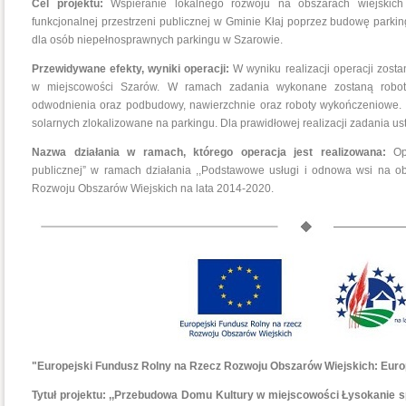
Cel projektu:
Wspieranie lokalnego rozwoju na obszarach wiejskich 
funkcjonalnej przestrzeni publicznej w Gminie Kłaj poprzez budowę park
dla osób niepełnosprawnych parkingu w Szarowie.
Przewidywane efekty, wyniki operacji:
W wyniku realizacji operacji zos
w miejscowości Szarów. W ramach zadania wykonane zostaną robot
odwodnienia oraz podbudowy, nawierzchnie oraz roboty wykończeniowe. 
solarnych zlokalizowane na parkingu. Dla prawidłowej realizacji zadania us
Nazwa działania w ramach, którego operacja jest realizowana:
Op
publicznej” w ramach działania ,,Podstawowe usługi i odnowa wsi na o
Rozwoju Obszarów Wiejskich na lata 2014-2020.
"Europejski Fundusz Rolny na Rzecz Rozwoju Obszarów Wiejskich: Europ
Tytuł projektu: ,,Przebudowa Domu Kultury w miejscowości Łysokani