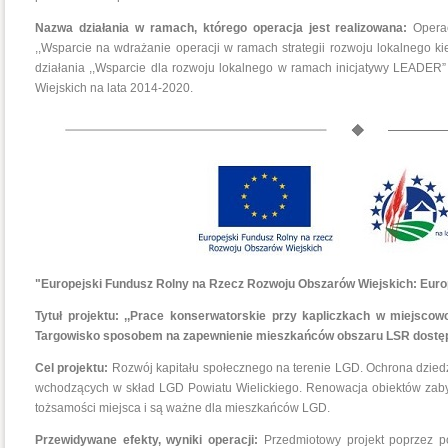
Nazwa działania w ramach, którego operacja jest realizowana:
Opera
,,Wsparcie na wdrażanie operacji w ramach strategii rozwoju lokalnego 
działania ,,Wsparcie dla rozwoju lokalnego w ramach inicjatywy LEAD
Wiejskich na lata 2014-2020.
"Europejski Fundusz Rolny na Rzecz Rozwoju Obszarów Wiejskich: Europ
Tytuł projektu: ,,Prace konserwatorskie przy kapliczkach w miejscow
Targowisko sposobem na zapewnienie mieszkańców obszaru LSR dostępu 
Cel projektu:
Rozwój kapitału społecznego na terenie LGD. Ochrona dziedz
wchodzących w skład LGD Powiatu Wielickiego. Renowacja obiektów zabytk
tożsamości miejsca i są ważne dla mieszkańców LGD.
Przewidywane efekty, wyniki operacji:
Przedmiotowy projekt poprzez po