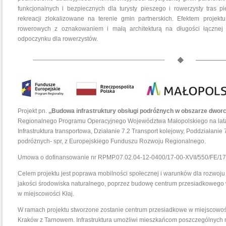
funkcjonalnych i bezpiecznych dla turysty pieszego i rowerzysty tras p
rekreacji zlokalizowane na terenie gmin partnerskich. Efektem projekt
rowerowych z oznakowaniem i małą architekturą na długości łączne
odpoczynku dla rowerzystów.
Projekt pn.
,,Budowa infrastruktury obsługi podróżnych w obszarze dwor
Regionalnego Programu Operacyjnego Województwa Małopolskiego na lata
Infrastruktura transportowa, Działanie 7.2 Transport kolejowy, Poddziałanie 7
podróżnych- spr, z Europejskiego Funduszu Rozwoju Regionalnego.
Umowa o dofinansowanie nr RPMP.07.02.04-12-0400/17-00-XVII/550/FE/17 
Celem projektu jest poprawa mobilności społecznej i warunków dla rozwoju 
jakości środowiska naturalnego, poprzez budowę centrum przesiadkowego
w miejscowości Kłaj.
W ramach projektu stworzone zostanie centrum przesiadkowe w miejscowości K
Kraków z Tarnowem. Infrastruktura umożliwi mieszkańcom poszczególnych 