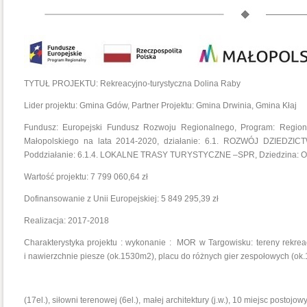
TYTUŁ PROJEKTU: Rekreacyjno-turystyczna Dolina Raby
Lider projektu: Gmina Gdów, Partner Projektu: Gmina Drwinia, Gmina Kłaj
Fundusz: Europejski Fundusz Rozwoju Regionalnego, Program: Regio
Małopolskiego na lata 2014-2020, działanie: 6.1. ROZWÓJ DZIE
Poddziałanie: 6.1.4. LOKALNE TRASY TURYSTYCZNE –SPR, Dziedzina: O
Wartość projektu: 7 799 060,64 zł
Dofinansowanie z Unii Europejskiej: 5 849 295,39 zł
Realizacja: 2017-2018
Charakterystyka projektu : wykonanie : MOR w Targowisku: tereny rekreac
i nawierzchnie piesze (ok.1530m2), placu do różnych gier zespołowych (o
(17el.), siłowni terenowej (6el.), małej architektury (j.w.), 10 miejsc post