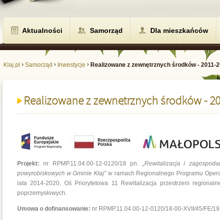
Aktualności
Samorząd
Dla mieszkańców
›
›
›
Klaj.pl
Samorząd
Inwestycje
Realizowane z zewnętrznych środków - 2011-
Realizowane z zewnętrznych środków - 2
Projekt:
nr RPMP.11.04.00-12-0120/18 pn.
„Rewitalizacja i zagospod
powyrobiskowych w Gminie Kłaj”
w ramach Regionalnego Programu Opera
lata 2014-2020, Oś Priorytetowa 11 Rewitalizacja przestrzeni regionaln
poprzemysłowych.
Umowa o dofinansowanie:
nr RPMP.11.04.00-12-0120/18-00-XVII/45/FE/19 