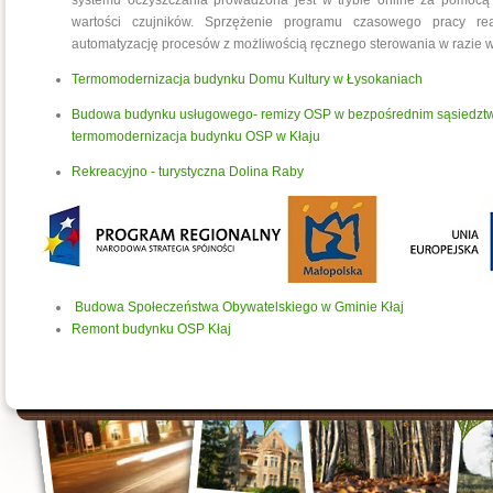
systemu oczyszczania prowadzona jest w trybie online za pomocą
wartości czujników. Sprzężenie programu czasowego pracy r
automatyzację procesów z możliwością ręcznego sterowania w razie wy
Termomodernizacja budynku Domu Kultury w Łysokaniach
Budowa budynku usługowego- remizy OSP w bezpośrednim sąsiedztwie
termomodernizacja budynku OSP w Kłaju
Rekreacyjno - turystyczna Dolina Raby
Budowa Społeczeństwa Obywatelskiego w Gminie Kłaj
Remont budynku OSP Kłaj