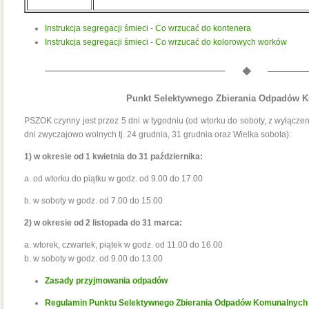
Instrukcja segregacji śmieci - Co wrzucać do kontenera
Instrukcja segregacji śmieci - Co wrzucać do kolorowych worków
Punkt Selektywnego Zbierania Odpadów
PSZOK czynny jest przez 5 dni w tygodniu (od wtorku do soboty, z wyłącz
dni zwyczajowo wolnych tj. 24 grudnia, 31 grudnia oraz Wielka sobota):
1) w okresie od 1 kwietnia do 31 października:
a. od wtorku do piątku w godz. od 9.00 do 17.00
b. w soboty w godz. od 7.00 do 15.00
2) w okresie od 2 listopada do 31 marca:
a. wtorek, czwartek, piątek w godz. od 11.00 do 16.00
b. w soboty w godz. od 9.00 do 13.00
Zasady przyjmowania odpadów
Regulamin Punktu Selektywnego Zbierania Odpadów Komunalnych n