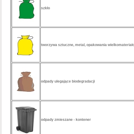
szkło
tworzywa sztuczne, metal, opakowania wielkomateriał
odpady ulegające biodegradacji
odpady zmieszane - kontener