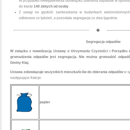
W przypadku niewypełnienia obowiązku zbierania odpadów w sposób 
do kwoty
140 złotych od osoby
.
Z uwagi na gęstość zamieszkania w budynkach wielorodzinnyc
odbierane co tydzień, a pozostała segregacja co dwa tygodnie.
Segregacja odpadów
W związku z nowelizacją Ustawy o Utrzymaniu Czystości i Porządku
gromadzenia odpadów jest segregacja. Nie można gromadzić odpadó
Gminy Kłaj.
Ustawa zobowiązuje wszystkich mieszkańców do zbierania odpadów
w s
następujące frakcje:
papier