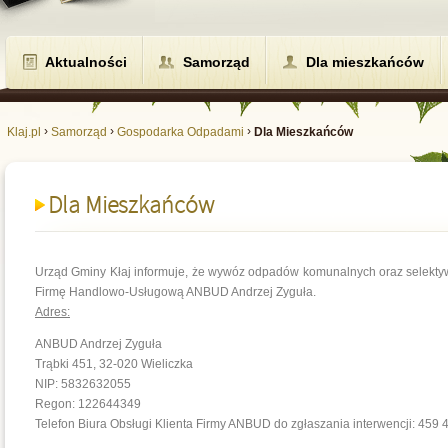
Aktualności
Samorząd
Dla mieszkańców
›
›
›
Klaj.pl
Samorząd
Gospodarka Odpadami
Dla Mieszkańców
Dla Mieszkańców
Urząd Gminy Kłaj informuje, że wywóz odpadów komunalnych oraz selekty
Firmę Handlowo-Usługową ANBUD Andrzej Zyguła.
Adres:
ANBUD Andrzej Zyguła
Trąbki 451, 32-020 Wieliczka
NIP:
5832632055
Regon:
122644349
Telefon Biura Obsługi Klienta Firmy ANBUD do zgłaszania interwencji: 459 