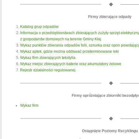
Firmy zbierające odpady
Katalog grup odpadów
Informacja o przedsiębiorstwach zbierających zużyty sprzęt elektryczn
z gospodarstw domowych na terenie Gminy Kłaj
Wykaz punktów zbierania odpadów folii, sznurka oraz opon powstają
Wykaz aptek, gdzie można oddawać przeterminowane leki
Wykaz firm zbierających tekstylia
Wykaz miejsc zbierających baterie oraz akumulatory żelowe
Rejestr działalności regulowanej
Firmy opróżniające zbiorniki bezodp
Wykaz firm
Osiągnięte Poziomy Recyklingu