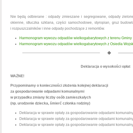
Nie będą odbierane : odpady zmieszane i segregowane, odpady zielone, 
okienne, stłuczka szklana, części samochodowe, styropian, gruz budowla
i rozpuszczalników i inne odpady pochodzące z remontów.
Harmonogram wywozu odpadów wielkogabarytowych z terenu Gminy 
Harmonogram wywozu odpadów wielkogabarytowych z Osiedla Wojsko
Deklaracja o wysokości opłat
WAŻNE!
Przypominamy o konieczności złożenia kolejnej deklaracji
za gospodarowanie odpadami komunalnymi
w przypadku zmiany liczby osób zamieszkałych
(np. urodzenie dziecka, śmierć członka rodziny)
Deklaracja w sprawie opłaty za gospodarowanie odpadami komunal
Deklaracja w sprawie opłaty za gospodarowanie odpadami komunal
Deklaracja w sprawie opłaty za gospodarowanie odpadami komunaln