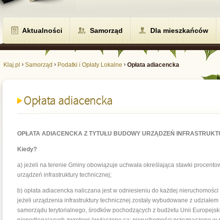
Aktualności
Samorząd
Dla mieszkańców
›
›
›
Klaj.pl
Samorząd
Podatki i Opłaty Lokalne
Opłata adiacencka
Opłata adiacencka
OPŁATA ADIACENCKA Z TYTUŁU BUDOWY URZĄDZEŃ INFRASTRUKT
Kiedy?
a) jeżeli na terenie Gminy obowiązuje uchwała określająca stawki procentow
urządzeń infrastruktury technicznej;
b) opłata adiacencka naliczana jest w odniesieniu do każdej nieruchomości 
jeżeli urządzenia infrastruktury technicznej zostały wybudowane z udziałe
samorządu terytorialnego, środków pochodzących z budżetu Unii Europejski