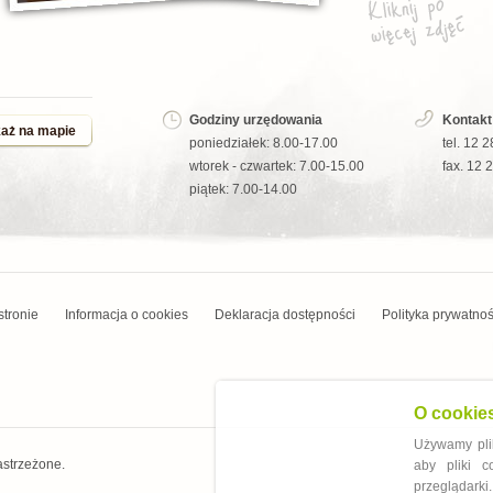
Godziny urzędowania
Kontakt
aż na mapie
poniedziałek: 8.00-17.00
tel. 12 
wtorek - czwartek: 7.00-15.00
fax. 12 
piątek: 7.00-14.00
stronie
Informacja o cookies
Deklaracja dostępności
Polityka prywatnoś
O cookie
Używamy plik
astrzeżone.
aby pliki 
przeglądarki.