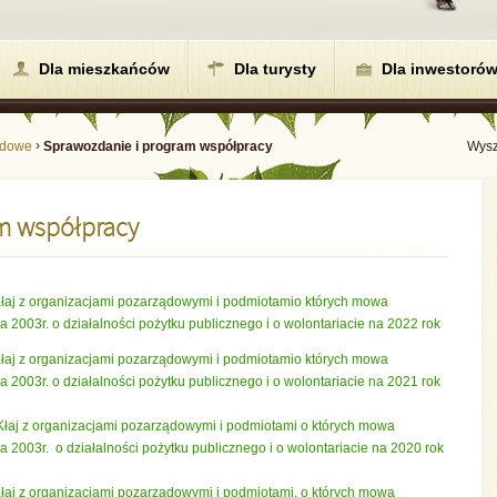
Dla mieszkańców
Dla turysty
Dla inwestoró
›
ządowe
Sprawozdanie i program współpracy
Wysz
m współpracy
aj z organizacjami pozarządowymi i podmiotamio których mowa
nia 2003r. o działalności pożytku publicznego i o wolontariacie na 2022 rok
aj z organizacjami pozarządowymi i podmiotamio których mowa
nia 2003r. o działalności pożytku publicznego i o wolontariacie na 2021 rok
aj z organizacjami pozarządowymi i podmiotami o których mowa
nia 2003r. o działalności pożytku publicznego i o wolontariacie na 2020 rok
aj z organizacjami pozarządowymi i podmiotami, o których mowa