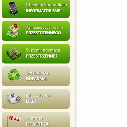
Otrzymuj komunikaty
INFORMATOR SMS
Plan zagospodarowania
PRZESTRZENNEGO
System informacji
PRZESTRZENNEJ
Gospodarka
ODPADAMI
Interkatywna
MAPA
Ochrona
POWIETRZA