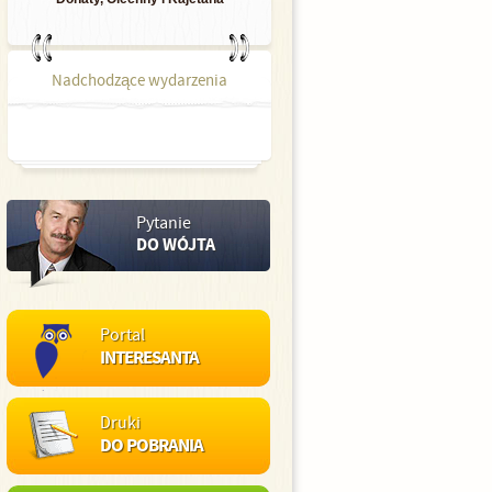
Nadchodzące wydarzenia
Pytanie
DO WÓJTA
Portal
INTERESANTA
Druki
DO POBRANIA