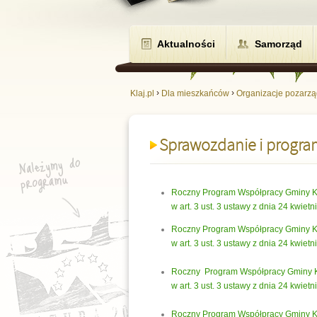
Aktualności
Samorząd
›
›
Klaj.pl
Dla mieszkańców
Organizacje pozar
Sprawozdanie i progra
Roczny Program Współpracy Gminy Kł
w art. 3 ust. 3 ustawy z dnia 24 kwiet
Roczny Program Współpracy Gminy Kł
w art. 3 ust. 3 ustawy z dnia 24 kwiet
Roczny Program Współpracy Gminy Kł
w art. 3 ust. 3 ustawy z dnia 24 kwiet
Roczny Program Współpracy Gminy Kł