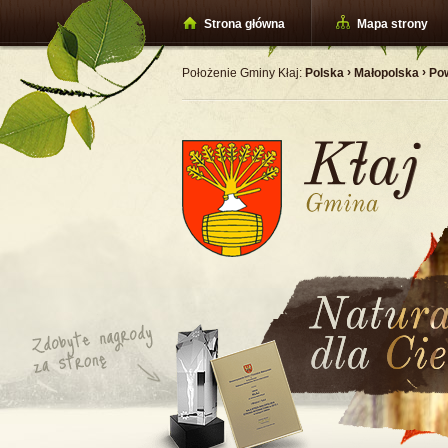
Strona główna
Mapa strony
›
›
Położenie Gminy Kłaj:
Polska
Małopolska
Pow