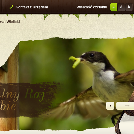
Kontakt z Urzędem
Wielkość czcionki
iat Wielicki