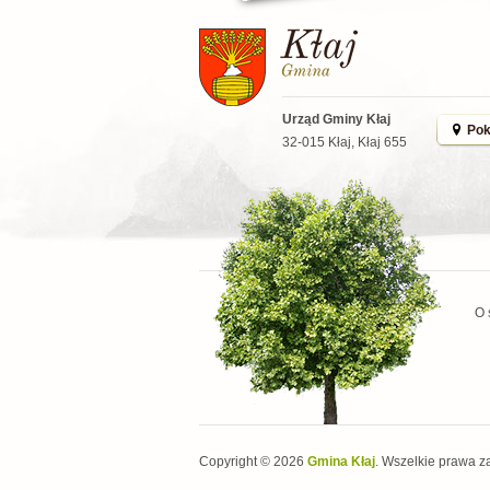
Urząd Gminy Kłaj
Pok
32-015 Kłaj, Kłaj 655
O 
Copyright © 2026
Gmina Kłaj
. Wszelkie prawa z