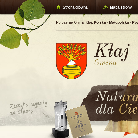
Strona główna
Mapa strony
›
›
Położenie Gminy Kłaj:
Polska
Małopolska
Pow