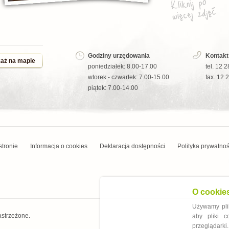
Godziny urzędowania
Kontakt
aż na mapie
poniedziałek: 8.00-17.00
tel. 12 
wtorek - czwartek: 7.00-15.00
fax. 12 
piątek: 7.00-14.00
stronie
Informacja o cookies
Deklaracja dostępności
Polityka prywatnoś
O cookie
Używamy plik
astrzeżone.
aby pliki 
przeglądarki.