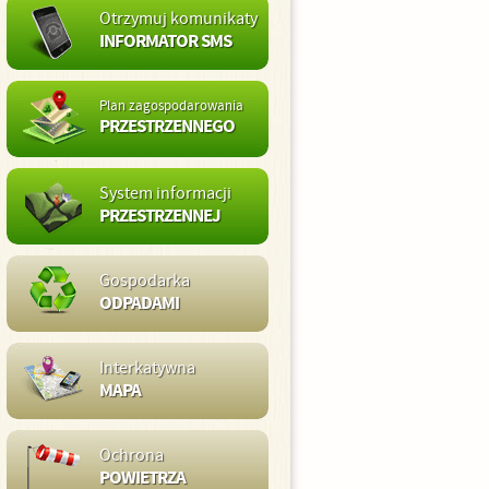
Otrzymuj komunikaty
INFORMATOR SMS
Plan zagospodarowania
PRZESTRZENNEGO
System informacji
PRZESTRZENNEJ
Gospodarka
ODPADAMI
Interkatywna
MAPA
Ochrona
POWIETRZA