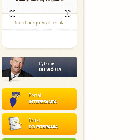
Nadchodzące wydarzenia
Pytanie
DO WÓJTA
Portal
INTERESANTA
Druki
DO POBRANIA