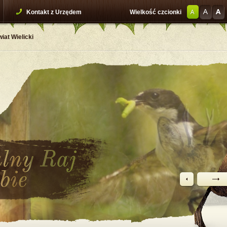
Kontakt z Urzędem
Wielkość czcionki
iat Wielicki