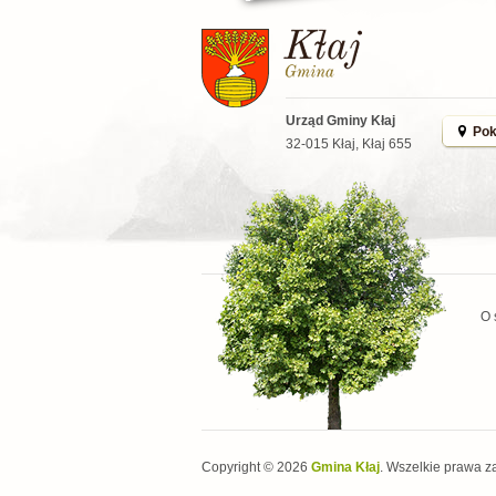
Urząd Gminy Kłaj
Pok
32-015 Kłaj, Kłaj 655
O 
Copyright © 2026
Gmina Kłaj
. Wszelkie prawa z