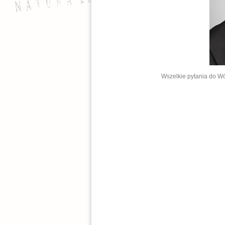
Wszelkie pytania do W