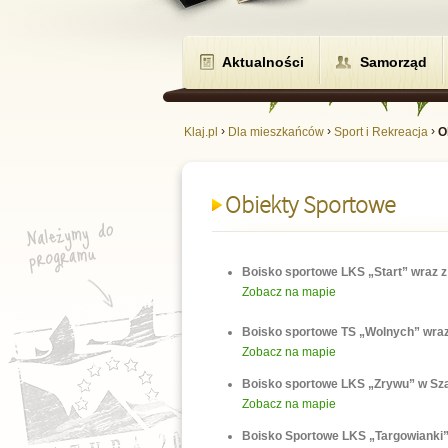
Aktualności
Samorząd
›
›
›
Klaj.pl
Dla mieszkańców
Sport i Rekreacja
O
Obiekty Sportowe
Boisko sportowe LKS „Start” wraz 
Zobacz na mapie
Boisko sportowe TS „Wolnych” wra
Zobacz na mapie
Boisko sportowe LKS „Zrywu” w Sz
Zobacz na mapie
Boisko Sportowe LKS „Targowianki”