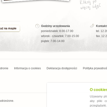
Godziny urzędowania
Kontakt
aż na mapie
poniedziałek: 8.00-17.00
tel. 12 
wtorek - czwartek: 7.00-15.00
fax. 12 
piątek: 7.00-14.00
stronie
Informacja o cookies
Deklaracja dostępności
Polityka prywatnoś
O cookie
Używamy plik
astrzeżone.
aby pliki 
przeglądarki.