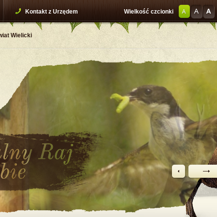
Kontakt z Urzędem
Wielkość czcionki
iat Wielicki