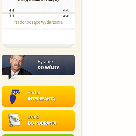
Nadchodzące wydarzenia
Pytanie
DO WÓJTA
Portal
INTERESANTA
Druki
DO POBRANIA