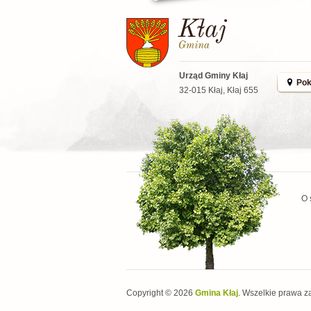
Urząd Gminy Kłaj
Pok
32-015 Kłaj, Kłaj 655
O 
Copyright © 2026
Gmina Kłaj
. Wszelkie prawa z