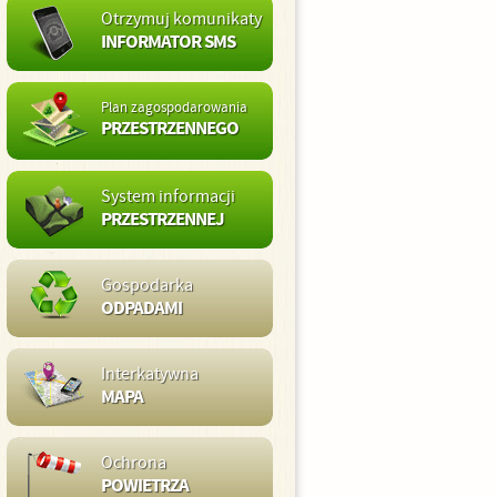
Otrzymuj komunikaty
INFORMATOR SMS
Plan zagospodarowania
PRZESTRZENNEGO
System informacji
PRZESTRZENNEJ
Gospodarka
ODPADAMI
Interkatywna
MAPA
Ochrona
POWIETRZA