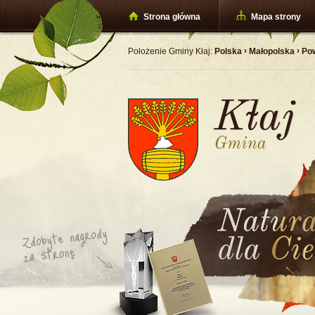
Strona główna
Mapa strony
›
›
Położenie Gminy Kłaj:
Polska
Małopolska
Pow